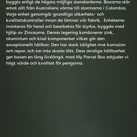
byggts enligt de högsta möjliga standarderna. Boxarna står
emot allt från Australiens värme till stormarna i Colombia.
Varje enhet genomgår grundliga säkerhets- och
kvalitetskontroller innan de lämnar vår fabrik.
Enheterna
monteras för hand och bearbetas för styrka, byggda med
hjälp av Zincaume. Denna legering kombinerar zink,
aluminium och kisel komponenter vilket gör den
exceptionellt hållbar. Den har stark tålighet mot korrosion
och repor, och tar inte skada lätt. Dess otroliga hållbarhet
ger boxen en lång livslängd, med My Parcel Box erbjuder vi
högt värde och kvalitet för pengarna.