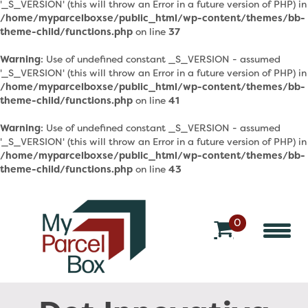
'_S_VERSION' (this will throw an Error in a future version of PHP) in
/home/myparcelboxse/public_html/wp-content/themes/bb-
theme-child/functions.php
on line
37
Warning
: Use of undefined constant _S_VERSION - assumed
'_S_VERSION' (this will throw an Error in a future version of PHP) in
/home/myparcelboxse/public_html/wp-content/themes/bb-
theme-child/functions.php
on line
41
Warning
: Use of undefined constant _S_VERSION - assumed
'_S_VERSION' (this will throw an Error in a future version of PHP) in
/home/myparcelboxse/public_html/wp-content/themes/bb-
theme-child/functions.php
on line
43
0
v
a
r
o