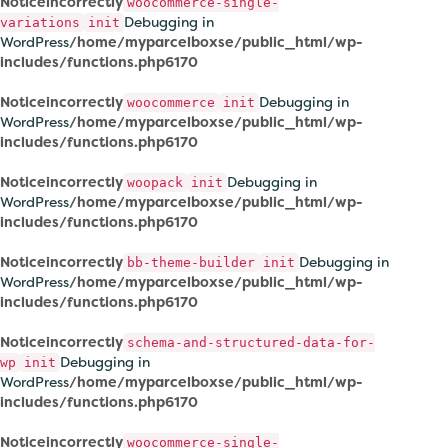
Notice
incorrectly
woocommerce-single-
Debugging in
variations
init
WordPress
/home/myparcelboxse/public_html/wp-
includes/functions.php
6170
Notice
incorrectly
Debugging in
woocommerce
init
WordPress
/home/myparcelboxse/public_html/wp-
includes/functions.php
6170
Notice
incorrectly
Debugging in
woopack
init
WordPress
/home/myparcelboxse/public_html/wp-
includes/functions.php
6170
Notice
incorrectly
Debugging in
bb-theme-builder
init
WordPress
/home/myparcelboxse/public_html/wp-
includes/functions.php
6170
Notice
incorrectly
schema-and-structured-data-for-
Debugging in
wp
init
WordPress
/home/myparcelboxse/public_html/wp-
includes/functions.php
6170
Notice
incorrectly
woocommerce-single-