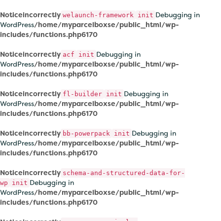
Notice
incorrectly
Debugging in
welaunch-framework
init
WordPress
/home/myparcelboxse/public_html/wp-
includes/functions.php
6170
Notice
incorrectly
Debugging in
acf
init
WordPress
/home/myparcelboxse/public_html/wp-
includes/functions.php
6170
Notice
incorrectly
Debugging in
fl-builder
init
WordPress
/home/myparcelboxse/public_html/wp-
includes/functions.php
6170
Notice
incorrectly
Debugging in
bb-powerpack
init
WordPress
/home/myparcelboxse/public_html/wp-
includes/functions.php
6170
Notice
incorrectly
schema-and-structured-data-for-
Debugging in
wp
init
WordPress
/home/myparcelboxse/public_html/wp-
includes/functions.php
6170