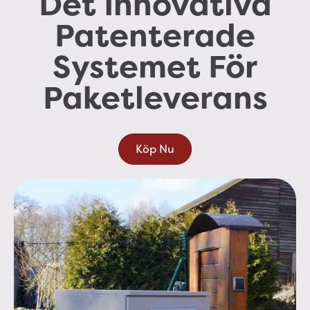
Det Innovativa
r
Patenterade
Systemet För
Paketleverans
Köp Nu