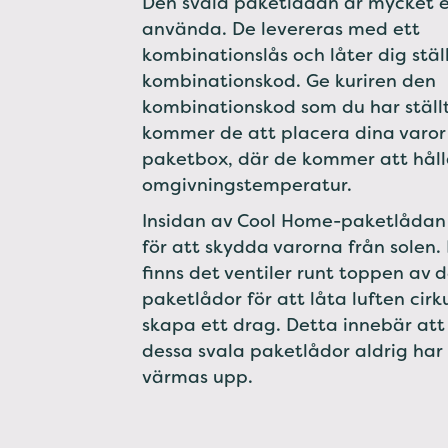
Den svala paketlådan är mycket e
använda. De levereras med ett
kombinationslås och låter dig stäl
kombinationskod. Ge kuriren den
kombinationskod som du har ställt 
kommer de att placera dina varor 
paketbox, där de kommer att håll
omgivningstemperatur.
Insidan av Cool Home-paketlådan 
för att skydda varorna från solen
finns det ventiler runt toppen av 
paketlådor för att låta luften cirk
skapa ett drag. Detta innebär att 
dessa svala paketlådor aldrig har
värmas upp.