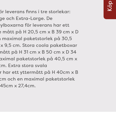
Köp Nu
r leverans finns i tre storlekar:
e och Extra-Large. De
ylboxarna för leverans har ett
 mått på H 20,5 cm x B 39 cm x D
 maximal paketstorlek på 30,5
 x 9,5 cm. Stora coola paketboxar
rmått på H 31 cm x B 50 cm x D 34
ximal paketstorlek på 40,5 cm x
cm. Extra stora svala
r har ett yttermått på H 40cm x B
cm och en maximal paketstorlek
 45cm x 27,4cm.