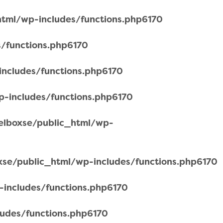
tml/wp-includes/functions.php
6170
/functions.php
6170
ncludes/functions.php
6170
-includes/functions.php
6170
lboxse/public_html/wp-
se/public_html/wp-includes/functions.php
6170
includes/functions.php
6170
udes/functions.php
6170