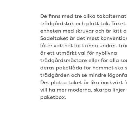
De finns med tre olika takalternat
trädgårdstak och platt tak. Taket 
enheten med skruvar och är lätt at
Sadeltaket är det mest konventio
låter vattnet lätt rinna undan. T
är ett utmärkt val för nyblivna
trädgårdsmästare eller för alla som
deras paketlåda för hemmet ska s
trädgården och se mindre iögonfa
Det platta taket är lika önskvärt
vill ha mer moderna, skarpa linjer 
paketbox.