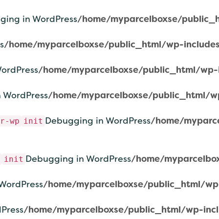
ging in WordPress
/home/myparcelboxse/public_h
s
/home/myparcelboxse/public_html/wp-includes
ordPress
/home/myparcelboxse/public_html/wp-i
 WordPress
/home/myparcelboxse/public_html/wp
Debugging in WordPress
/home/myparce
r-wp
init
Debugging in WordPress
/home/myparcelbox
init
WordPress
/home/myparcelboxse/public_html/wp-
Press
/home/myparcelboxse/public_html/wp-incl