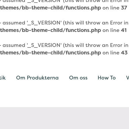
assumed '_S_VERSION' (this will throw an Error in a
themes/bb-theme-child/functions.php
on line
37
assumed '_S_VERSION' (this will throw an Error in a
themes/bb-theme-child/functions.php
on line
41
assumed '_S_VERSION' (this will throw an Error in a
themes/bb-theme-child/functions.php
on line
43
tik
Om Produkterna
Om oss
How To
V