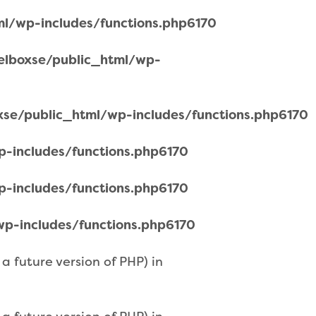
l/wp-includes/functions.php
6170
lboxse/public_html/wp-
se/public_html/wp-includes/functions.php
6170
-includes/functions.php
6170
-includes/functions.php
6170
p-includes/functions.php
6170
 future version of PHP) in