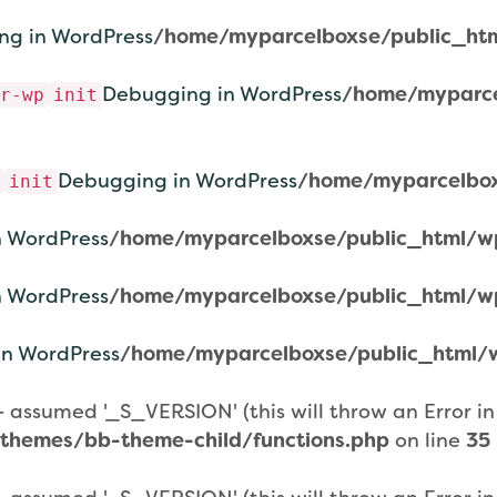
ng in WordPress
/home/myparcelboxse/public_htm
Debugging in WordPress
/home/myparce
r-wp
init
Debugging in WordPress
/home/myparcelbox
init
 WordPress
/home/myparcelboxse/public_html/wp
 WordPress
/home/myparcelboxse/public_html/wp
n WordPress
/home/myparcelboxse/public_html/w
assumed '_S_VERSION' (this will throw an Error in a
themes/bb-theme-child/functions.php
on line
35